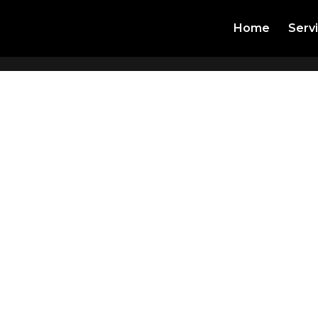
Home
Serv