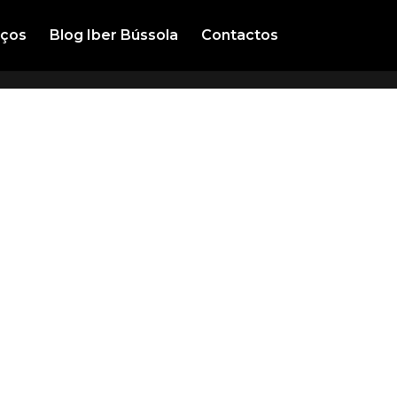
iços
Blog Iber Bússola
Contactos